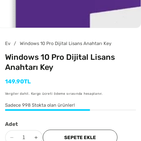
Ev
Windows 10 Pro Dijital Lisans Anahtarı Key
Windows 10 Pro Dijital Lisans
Anahtarı Key
Normal
149.90TL
fiyat
Vergiler dahil. Kargo ücreti ödeme sırasında hesaplanır.
Sadece
998
Stokta olan ürünler!
Adet
SEPETE EKLE
Windows
Windows